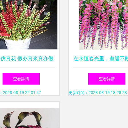
 仿真花 假亦真來真亦假
在永恒春光里，邂逅不
花——淺談仿真花藤的
查看詳情
查看詳情
飾美學
26-06-19 22:01:47
更新時間：2026-06-19 18:26:23