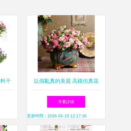
塑料干
以假亂真的美麗 高檔仿真花
盆栽7
如何為生活注入永恒色彩
查看詳情
更新時間：2026-06-19 12:17:36