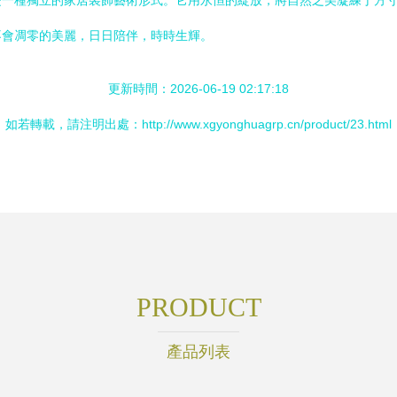
是一種獨立的家居裝飾藝術形式。它用永恒的綻放，將自然之美凝練于方
不會凋零的美麗，日日陪伴，時時生輝。
更新時間：2026-06-19 02:17:18
如若轉載，請注明出處：http://www.xgyonghuagrp.cn/product/23.html
PRODUCT
產品列表