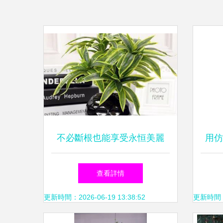
不必斷根也能享受永恒美麗
用仿
——仿真百合竹的裝飾魅力
查看詳情
更新時間：2026-06-19 13:38:52
更新時間：20