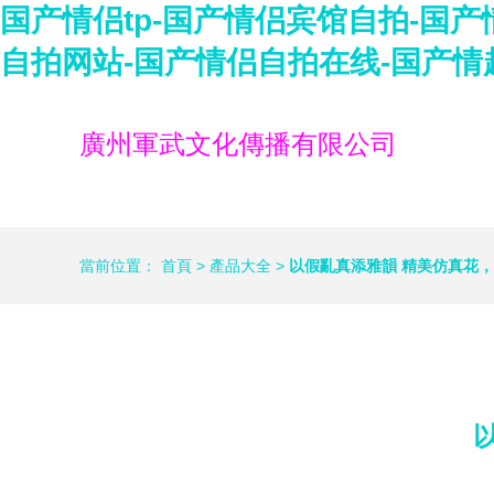
国产情侣tp-国产情侣宾馆自拍-国
自拍网站-国产情侣自拍在线-国产情趣
廣州軍武文化傳播有限公司
當前位置：
首頁
>
產品大全
>
以假亂真添雅韻 精美仿真花