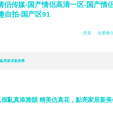
产情侣传媒-国产情侣高清一区-国产情
自拍-国产区91
首頁
企業簡
，點亮家居新美學
以假亂真添雅韻 精美仿真花，點亮家居新美