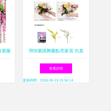
敗紫藤
用快樂跳舞蘭點亮家居 仿真
家居裝
花藝的魅力與搭配技巧
查看詳情
更新時間：2026-06-19 15:56:14