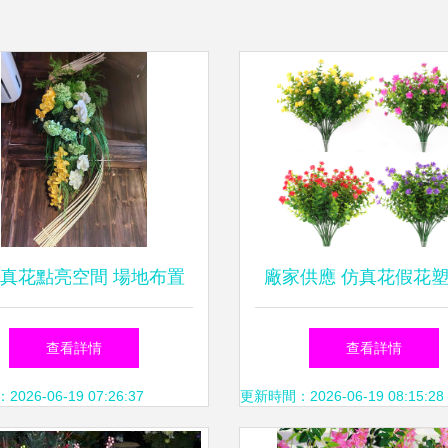
真花點亮空間 場地布置
廠家供應 仿真花假花
的創意與實用指南
花 尤加利玫瑰 綠色植物
查看詳情
查看詳情
叉35
26-06-19 07:26:37
更新時間：2026-06-19 08:15:28